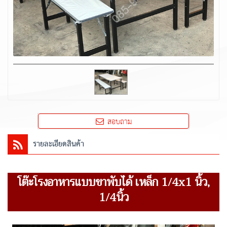
สอบถาม
รายละเอียดสินค้า
โต๊ะโรงอาหารแบบขาพับได้ เหล็ก 1/4x1 นิ้ว,
1/4นิ้ว