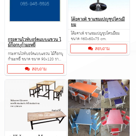
โต๊ะคาเฟ่ ขาแชมเปญชุปโครเมี่
ยม
โต๊ะคาเฟ่ ขาแชมเปญชุปโครเมี่ยม
ขนาด ก60x60x75 cm.
กระดานไวท์บอร์ดแบบแขวน ไ
ม้ก็อกบุกำมะหยี่
สอบถาม
กระดานไวท์บอร์ดแบบแขวน ไม้ก็อกบุ
กำมะหยี่ ขนาด ขนาด 90x120 ราคา
1,920 บาท
สอบถาม