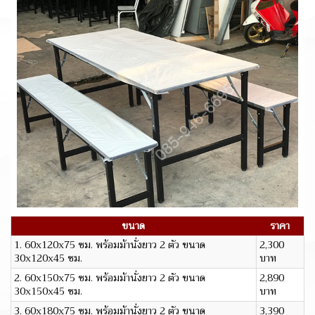
ขนาด
ราคา
1. 60x120x75 ซม. พร้อมม้านั่งยาว 2 ตัว ขนาด
2,300
30x120x45 ซม.
บาท
2. 60x150x75 ซม. พร้อมม้านั่งยาว 2 ตัว ขนาด
2,890
30x150x45 ซม.
บาท
3. 60x180x75 ซม. พร้อมม้านั่งยาว 2 ตัว ขนาด
3,390