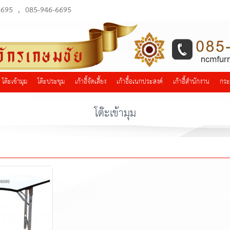
6695
,
085-946-6695
โต๊ะเข้ามุม
โต๊ะประชุม
เก้าอี้จัดเลี้ยง
เก้าอี้อเนกประสงค์
เก้าอี้สำนักงาน
กระ
โต๊ะเข้ามุม