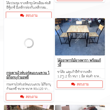
cm. 2 ตัว 10,500
โต๊ะประชุม ขาเหล็กชุบโครเมี่ยม-พ่นสี
อีพ็อกซี่ มีเหล็กกล่องกับเหล็กกลม
2นิ้ว
สอบถาม
โต๊ะอาหารไม้ยางพารา พร้อมเก้
าอี้
ขาโต๊ะ และเก้าอี้ทำจากเหล็ก
กระดานไวท์บอร์ดแบบแขวน ไ
1.2*1.2 นิ้ว หนา 1 มิล พ่นดำ ขาตาย
ม้ก็อกบุกำมะหยี่
เก้าอี้ไม้ยาง ขนาด 35*35*45 ซม.
สอบถาม
กระดานไวท์บอร์ดแบบแขวน ไม้ก็อกบุ
กำมะหยี่ ขนาด ขนาด 90x120 ราคา
1,920 บาท
สอบถาม