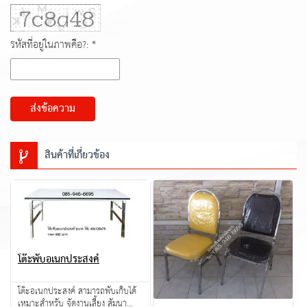
รหัสที่อยู่ในภาพคือ?: *
ส่งข้อความ
สินค้าที่เกี่ยวข้อง
โต๊ะพับอเนกประสงค์
โต๊ะอเนกประสงค์ สามารถพับเก็บได้
เหมาะสำหรับ จัดงานเลี้ยง สัมนา