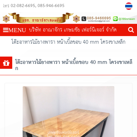
02-082-6695
085-946-6695
โทร
บริษัท อาณาจักร เกษมชัย เฟอร์นิเจอร์ จำกัด
MENU
โต๊ะอาหารไม้ยางพารา หน้าเบิ้ลขอบ 40 mm โครงขาเหล็ก
โต๊ะอาหารไม้ยางพารา หน้าเบิ้ลขอบ 40 mm โครงขาเหล็
ก