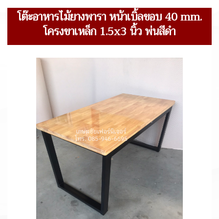
โต๊ะอาหารไม้ยางพารา หน้าเบิ้ลขอบ 40 mm.
โครงขาเหล็ก 1.5x3 นิ้ว พ่นสีดำ