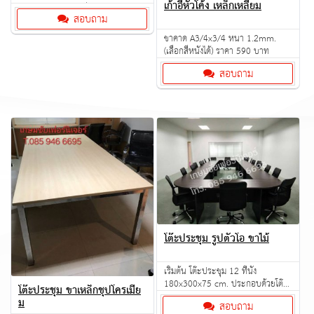
เก้าอี้หัวโค้ง เหล็กเหลี่ยม
อบรม ประชุม และอื่นๆ
สอบถาม
ขาคาด A3/4x3/4 หนา 1.2mm.
(เลือกสีหนังได้) ราคา 590 บาท
สอบถาม
โต๊ะประชุม รูปตัวโอ ขาไม้
เริ่มต้น โต๊ะประชุม 12 ที่นั่ง
180x300x75 cm. ประกอบด้วยโต๊ะ
โต๊ะประชุม ขาเหล็กชุปโครเมี่ย
เข้ามุมโค้งหัวท้าย ขนาด 60x180x75
ม
สอบถาม
cm. 2 ตัว โต๊ะขนาด 60x180x75