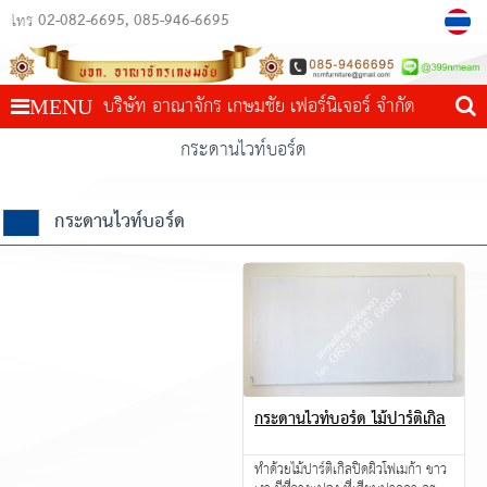
02-082-6695
085-946-6695
โทร
บริษัท อาณาจักร เกษมชัย เฟอร์นิเจอร์ จำกัด
MENU
กระดานไวท์บอร์ด
กระดานไวท์บอร์ด
กระดานไวท์บอร์ด ไม้ปาร์ติเกิล
ทำด้วยไม้ปาร์ติเกิลปิดผิวโฟเมก้า ขาว