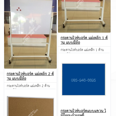
กระดานไวท์บอร์ด แม่เหล็ก 1 ด้
าน แบบมีล้อ
กระดานไวท์บอร์ด แม่เหล็ก 1 ด้าน
แบบมีล้อ ขนาด ขนาด 90x120 ราคา
3,550 บาท
สอบถาม
กระดานไวท์บอร์ด แม่เหล็ก 2 ด้
าน แบบมีล้อ
กระดานไวท์บอร์ด แม่เหล็ก 2 ด้าน
แบบมีล้อ ขนาด ขนาด 120x240
ราคา 5,400 บาท
สอบถาม
กระดานไวท์บอร์ดแบบแขวน ไ
ม้ก็อกบุกำมะหยี่