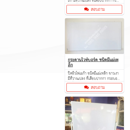
เงา มีที่วางแปลง ที่เสียบปากกา กรอบ
อลูมิเนี่ยมกว้าง 2.5x ลึก 1.5 ซม.
สอบถาม
กระดานไวท์บอร์ด ชนิดมีแม่เห
ล็ก
ปิดผิวโฟเมก้า ชนิดมีแม่เหล็ก ขาวเงา
มีที่วางแปลง ที่เสียบปากกา กรอบอลู
มิเนี่ยมกว้าง 2.5x ลึก 1.5 ซม.
สอบถาม