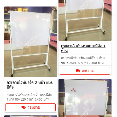
กระดานไวท์บอร์ดแบบมีล้อ 1
ด้าน
กระดานไวท์บอร์ดแบบมีล้อ 1 ด้าน
ขนาด 80x120 ราคา 2,500 บาท
สอบถาม
กระดานไวท์บอร์ด 2 หน้า แบบ
มีล้อ
กระดานไวท์บอร์ด 2 หน้า แบบมีล้อ
ขนาด 80x120 ราคา 3,400 บาท
สอบถาม